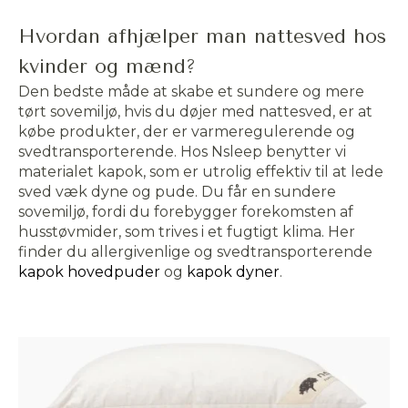
Hvordan afhjælper man nattesved hos
kvinder og mænd?
Den bedste måde at skabe et sundere og mere
Accepter
tørt sovemiljø, hvis du døjer med nattesved, er at
købe produkter, der er varmeregulerende og
svedtransporterende. Hos Nsleep benytter vi
Afvis
materialet kapok, som er utrolig effektiv til at lede
sved væk dyne og pude. Du får en sundere
sovemiljø, fordi du forebygger forekomsten af
husstøvmider, som trives i et fugtigt klima. Her
finder du allergivenlige og svedtransporterende
kapok
hovedpuder
og
kapok
dyner
.