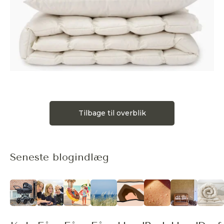
Tilbage til overblik
Seneste blogindlæg