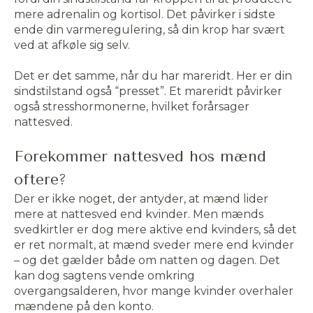
mere adrenalin og kortisol. Det påvirker i sidste
ende din varmeregulering, så din krop har svært
ved at afkøle sig selv.
Det er det samme, når du har mareridt. Her er din
sindstilstand også “presset”. Et mareridt påvirker
også stresshormonerne, hvilket forårsager
nattesved.
Forekommer nattesved hos mænd
oftere?
Der er ikke noget, der antyder, at mænd lider
mere at nattesved end kvinder. Men mænds
svedkirtler er dog mere aktive end kvinders, så det
er ret normalt, at mænd sveder mere end kvinder
– og det gælder både om natten og dagen. Det
kan dog sagtens vende omkring
overgangsalderen, hvor mange kvinder overhaler
mændene på den konto.