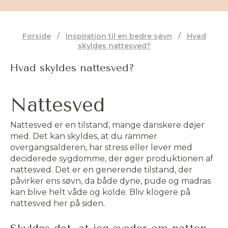
Forside
/
Inspiration til en bedre søvn
/
Hvad
skyldes nattesved?
Hvad skyldes nattesved?
Nattesved
Nattesved er en tilstand, mange danskere døjer
med. Det kan skyldes, at du rammer
overgangsalderen, har stress eller lever med
deciderede sygdomme, der øger produktionen af
nattesved. Det er en generende tilstand, der
påvirker ens søvn, da både dyne, pude og madras
kan blive helt våde og kolde. Bliv klogere på
nattesved her på siden.