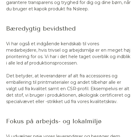
garantere transparens og tryghed for dig og dine børn, når
du bruger et kapok produkt fra Nsleep.
Bæredygtig bevidsthed
Vi har også et indgående kendskab til vores
medarbejdere, hvis trivsel og arbejdsmiljø er en meget høj
prioritering for os. Vi har i det hele taget overblik og indblik
i alle led af produktionsprocessen.
Det betyder, at leverandører af alt fra accessoires og
emballering til printmaterialer og andet tilbehør alle er
valgt ud fra kvalitet samt en CSR-profil. Eksempelvis er alt
det stof, vi bruger i produktionen, økologisk certificeret og
specialvævet eller -strikket ud fra vores kvalitetskrav.
Fokus på arbejds- og lokalmiljø
Vi udvælger nøje vores leverandører og besøger dem