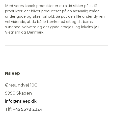
Med vores kapok produkter er du altid sikker på at få
produkter, der bliver produceret på en ansvarlig måde
under gode og sikre forhold. Så put den lille under dynen
vel vidende, at du både tænker på dit og dit barns
sundhed, velvære og det gode arbejds- og lokalmiljø i
Vietnam og Danmark.
Nsleep
Øresundvej 10C
9990 Skagen
info@nsleep.dk
Tlf.:
+45 5378 2324