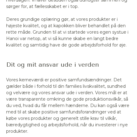
hverdagen. Vi laver desuden også udflugter sammen og
sørger for, at fællesskabet er i top.
Deres grundige oplæring gør, at vores produkter er i
højeste kvalitet, og at kapokken bliver behandlet på den
rette måde. Grunden til at vi startede vores egen systue i
Hanoi var netop, at vi så kunne skabe en langt bedre
kvalitet og samtidig have de gode arbejdsforhold for øje.
Dit og mit ansvar ude i verden
Vores kerneværdi er positive samfundsændringer. Det
gælder både i forhold til din families livskvalitet, sundhed
og velvære og vores ansvar ude i verden. Vores mål er at
være transparente omkring de gode produktionsvilkår, så
du ved, hvad du får mellem hænderne. Du kan også være
med til at skabe positive samfundsforandringer ved at
købe vores produkter og generelt stille krav til vilkår,
bæredygtighed og arbejdsforhold, når du investerer i nye
produkter.