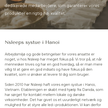
dedikerede medarbejdere, som garanterer vores
produkter en rigtig høj kvalitet.
Nsleeps systue i Hanoi
Arbejdsmiljø og gode betingelser for vores ansatte er
noget, vi hos Nsleep har meget fokus på. Vi tror på, at når
mennesker trives og har en god hverdag, så er man mere
villig til at gøre en god indsats og have fokus på den
kvalitet, som vi ønsker at levere til dig som bruger.
Siden 2010 har Nsleep haft vores egen systue i Hanoi,
Vietnam. Etableringen er skabt med hjælp fra Danida, som
har sørget for kontakt mellem lokale og danske
virksomheder. Det har givet os et uvurderligt netværk og
mulighed for at styre alle led i produktionen. Vi kan derfor