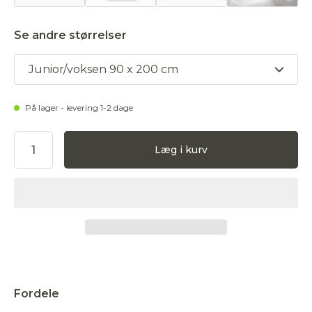
Se andre størrelser
Junior/voksen 90 x 200 cm
På lager - levering 1-2 dage
Læg i kurv
Accepter
Fordele
Afvis