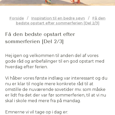
Forside
/
Inspiration til en bedre søvn
/
Få den
bedste opstart efter sommerferien [Del 2/3]
Få den bedste opstart efter
sommerferien [Del 2/3]
Hej igen og velkommen til anden del af vores
gode råd og anbefalinger til en god opstart med
hverdag efter ferien.
Vi håber vores første indlæg var interessant og du
nu er klar til nogle mere konkrete råd til at
omstille de nuværende sovetider mv. som måske
er lidt fra det der var før sommerferien, til at vi nu
skal i skole med mere fra på mandag.
Emnerne vi vil tage op i dag er: