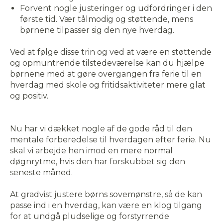
Forvent nogle justeringer og udfordringer i den
første tid. Vær tålmodig og støttende, mens
børnene tilpasser sig den nye hverdag.
Ved at følge disse trin og ved at være en støttende
og opmuntrende tilstedeværelse kan du hjælpe
børnene med at gøre overgangen fra ferie til en
hverdag med skole og fritidsaktiviteter mere glat
og positiv.
Nu har vi dækket nogle af de gode råd til den
mentale forberedelse til hverdagen efter ferie. Nu
skal vi arbejde hen imod en mere normal
døgnrytme, hvis den har forskubbet sig den
seneste måned.
At gradvist justere børns sovemønstre, så de kan
passe ind i en hverdag, kan være en klog tilgang
for at undgå pludselige og forstyrrende