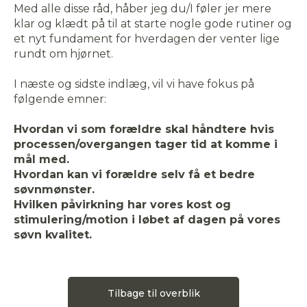
Med alle disse råd, håber jeg du/I føler jer mere
klar og klædt på til at starte nogle gode rutiner og
et nyt fundament for hverdagen der venter lige
rundt om hjørnet.
I næste og sidste indlæg, vil vi have fokus på
følgende emner:
Hvordan vi som forældre skal håndtere hvis
processen/overgangen tager tid at komme i
mål med.
Hvordan kan vi forældre selv få et bedre
søvnmønster.
Hvilken påvirkning har vores kost og
stimulering/motion i løbet af dagen på vores
søvn kvalitet.
Tilbage til overblik