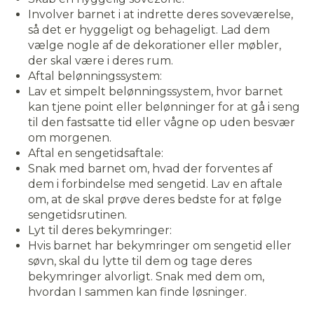
Involver barnet i at indrette deres soveværelse,
så det er hyggeligt og behageligt. Lad dem
vælge nogle af de dekorationer eller møbler,
der skal være i deres rum.
Aftal belønningssystem:
Lav et simpelt belønningssystem, hvor barnet
kan tjene point eller belønninger for at gå i seng
til den fastsatte tid eller vågne op uden besvær
om morgenen.
Aftal en sengetidsaftale:
Snak med barnet om, hvad der forventes af
dem i forbindelse med sengetid. Lav en aftale
om, at de skal prøve deres bedste for at følge
sengetidsrutinen.
Lyt til deres bekymringer:
Hvis barnet har bekymringer om sengetid eller
søvn, skal du lytte til dem og tage deres
bekymringer alvorligt. Snak med dem om,
hvordan I sammen kan finde løsninger.