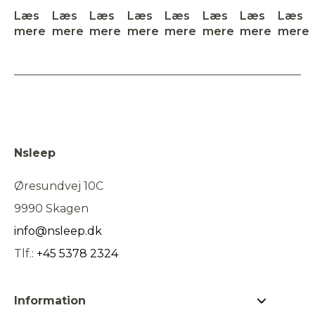
Læs
Læs
Læs
Læs
Læs
Læs
Læs
Læs
mere
mere
mere
mere
mere
mere
mere
mere
Nsleep
Øresundvej 10C
9990 Skagen
info@nsleep.dk
Tlf.:
+45 5378 2324
Information