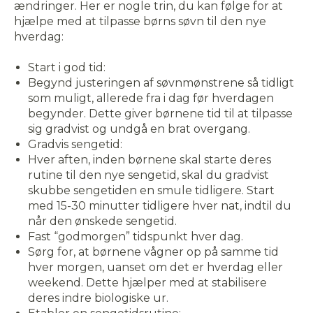
ændringer. Her er nogle trin, du kan følge for at
hjælpe med at tilpasse børns søvn til den nye
hverdag:
Start i god tid:
Begynd justeringen af søvnmønstrene så tidligt
som muligt, allerede fra i dag før hverdagen
begynder. Dette giver børnene tid til at tilpasse
sig gradvist og undgå en brat overgang.
Gradvis sengetid:
Hver aften, inden børnene skal starte deres
rutine til den nye sengetid, skal du gradvist
skubbe sengetiden en smule tidligere. Start
med 15-30 minutter tidligere hver nat, indtil du
når den ønskede sengetid.
Fast “godmorgen” tidspunkt hver dag.
Sørg for, at børnene vågner op på samme tid
hver morgen, uanset om det er hverdag eller
weekend. Dette hjælper med at stabilisere
deres indre biologiske ur.