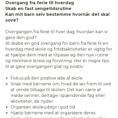
Overgang fra ferie til hverdag
Skab en fast sengetidsrutine
Kan mit barn selv bestemme hvornår det skal
sove?
Overgangen fra ferie til hver dag, hvordan kan vi
gøre den god?
At skabe en god overgang for børn fra ferie til en
hverdag med skole og fritidsaktiviteter er vigtig for
at hjælpe dem med at tilpasse sig den nye rutine
og minimere stress og forvirring. Her er nogle tips
til at gøre overgangen glat og positiv:
Fokus på den positive side af skole:
Snak med børnene om, hvad de ser frem til ved
at vende tilbage til skolen. Det kan være at
møde venner, deltage i spændende fag eller
aktiviteter, de nyder.
Organiser skoleudstyr i god tid:
Hjælp børnene med at organisere deres