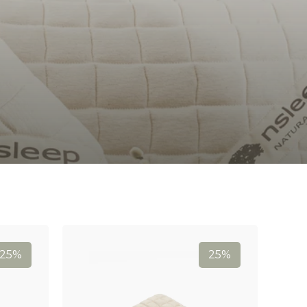
0 x 200 cm
25%
25%