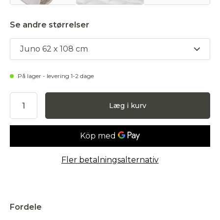
Se andre størrelser
Juno 62 x 108 cm
På lager - levering 1-2 dage
Læg i kurv
Fler betalningsalternativ
Accepter
Fordele