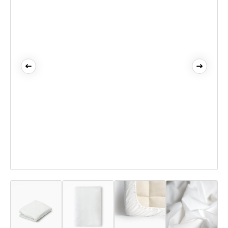
Andere maten: