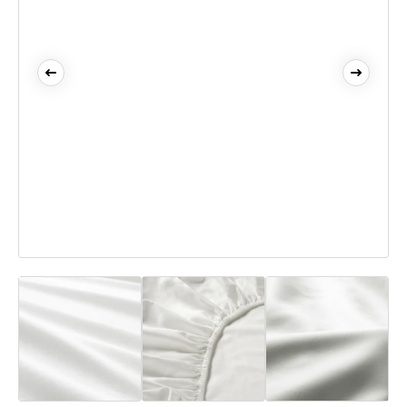
Andere maten: