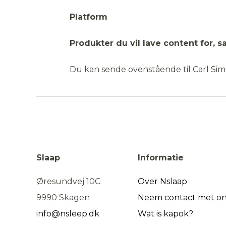
Platform
Produkter du vil lave content for, s
Du kan sende ovenstående til Carl Si
Slaap
Informatie
Øresundvej 10C
Over Nslaap
9990 Skagen
Neem contact met on
info@nsleep.dk
Wat is kapok?