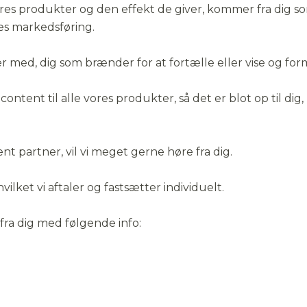
ores produkter og den effekt de giver, kommer fra dig s
ores markedsføring.
der med, dig som brænder for at fortælle eller vise og for
ontent til alle vores produkter, så det er blot op til dig
t partner, vil vi meget gerne høre fra dig.
vilket vi aftaler og fastsætter individuelt.
e fra dig med følgende info:
Afwijzen
Aanvaarden