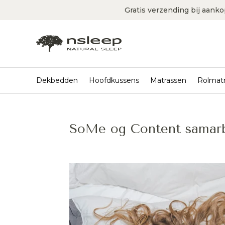
Gratis verzending bij aank
Dekbedden
Hoofdkussens
Matrassen
Rolmat
SoMe og Content samarb