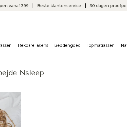
open vanaf 399
Beste klantenservice
30 dagen proefpe
rassen
Rekbare lakens
Beddengoed
Topmatrassen
Na
ejde Nsleep