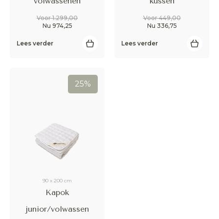
volwassenen
kussen
Voor 1.299,00
Voor 449,00
Nu 974,25
Nu 336,75
Lees verder
Lees verder
25%
90 x 200 cm
Kapok
junior/volwassen