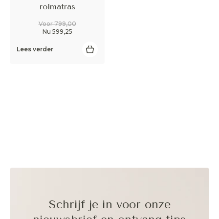
rolmatras
Voor 799,00
Nu 599,25
Lees verder
Aanvaarden
Afwijzen
Schrijf je in voor onze