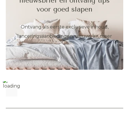
nieuwsbrief en ontvang tips
voor goed slapen
Ontvang als eerste exclusieve inhoud,
lanceringsaanbiedingen, nieuws en meer