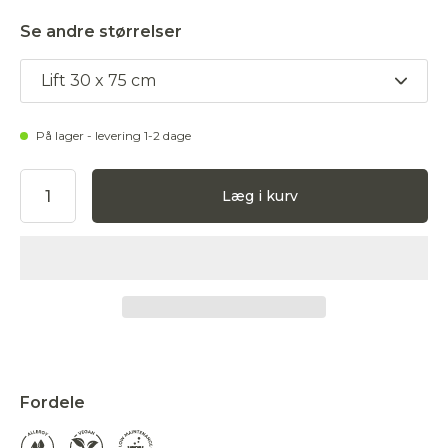
Se andre størrelser
Lift 30 x 75 cm
På lager - levering 1-2 dage
Læg i kurv
Accepter
Fordele
Afvis