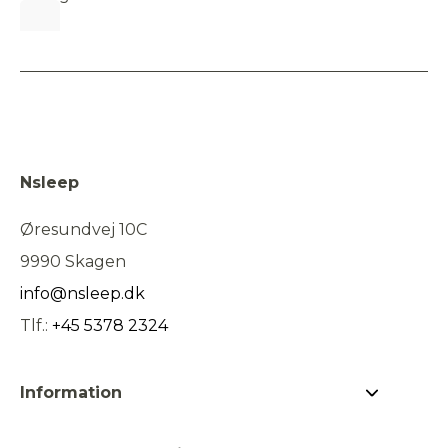
Nsleep
Øresundvej 10C
9990 Skagen
info@nsleep.dk
Tlf.:
+45 5378 2324
Information
Om Nsleep