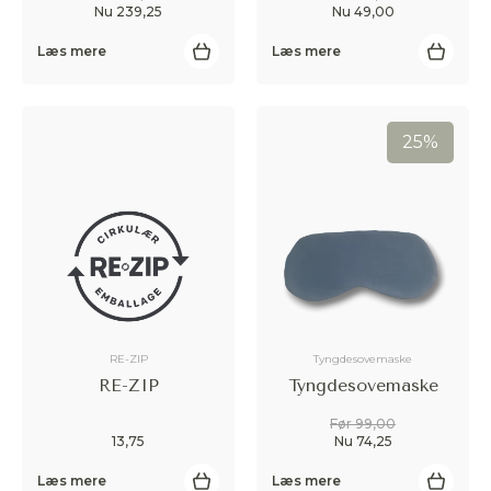
Nu 239,25
Nu 49,00
Læs mere
Læs mere
25%
RE-ZIP
Tyngdesovemaske
RE-ZIP
Tyngdesovemaske
Før 99,00
13,75
Nu 74,25
Læs mere
Læs mere