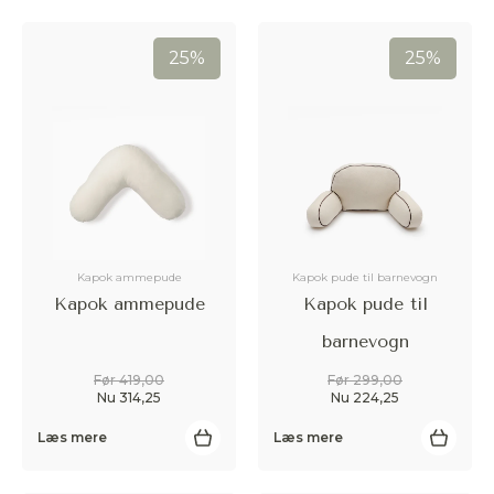
25%
25%
Kapok ammepude
Kapok pude til barnevogn
Kapok ammepude
Kapok pude til
barnevogn
Før 419,00
Før 299,00
Nu 314,25
Nu 224,25
Læs mere
Læs mere