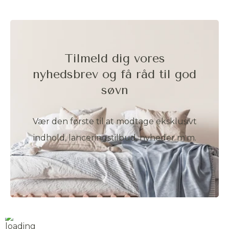
Tilmeld dig vores
nyhedsbrev og få råd til god
søvn
Vær den første til at modtage eksklusivt
indhold, lanceringstilbud, nyheder m.m.