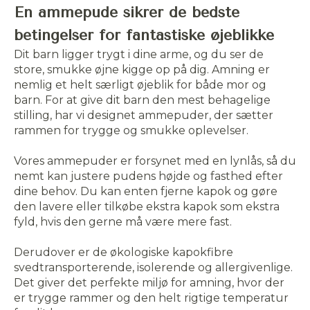
En ammepude sikrer de bedste
betingelser for fantastiske øjeblikke
Dit barn ligger trygt i dine arme, og du ser de
store, smukke øjne kigge op på dig. Amning er
nemlig et helt særligt øjeblik for både mor og
barn. For at give dit barn den mest behagelige
stilling, har vi designet ammepuder, der sætter
rammen for trygge og smukke oplevelser.
Vores ammepuder er forsynet med en lynlås, så du
nemt kan justere pudens højde og fasthed efter
dine behov. Du kan enten fjerne kapok og gøre
den lavere eller tilkøbe ekstra kapok som ekstra
fyld, hvis den gerne må være mere fast.
Derudover er de økologiske kapokfibre
svedtransporterende, isolerende og allergivenlige.
Det giver det perfekte miljø for amning, hvor der
er trygge rammer og den helt rigtige temperatur