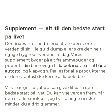
Supplement – alt til den bedste start
på livet
Der findes intet bedre end at vise den store
verden til sin lille guldklump eller sikre den helt
rigtige tryghed hver eneste dag. Vores
supplement byder på alt fra ammepuder og
puder til din barnevogn til
kapok indsatser til både
autostol
og klapvogn. Fælles for alle produkterne
er deres fantastiske kerne af kapokfibre.
Vi har sørget for, at du kan give dit barn den
bedste start på livet. Du kan vise verden frem, når
den er allersmukkest, og I vil få nogle unikke
minder, du aldrig glemmer.