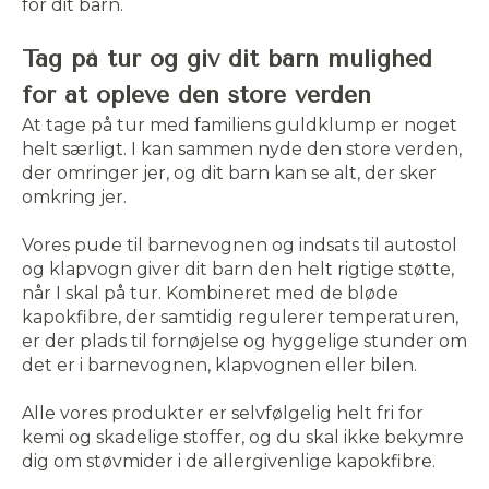
for dit barn.
Tag på tur og giv dit barn mulighed
for at opleve den store verden
At tage på tur med familiens guldklump er noget
helt særligt. I kan sammen nyde den store verden,
der omringer jer, og dit barn kan se alt, der sker
omkring jer.
Vores pude til barnevognen og indsats til autostol
og klapvogn giver dit barn den helt rigtige støtte,
når I skal på tur. Kombineret med de bløde
kapokfibre, der samtidig regulerer temperaturen,
er der plads til fornøjelse og hyggelige stunder om
det er i barnevognen, klapvognen eller bilen.
Alle vores produkter er selvfølgelig helt fri for
kemi og skadelige stoffer, og du skal ikke bekymre
dig om støvmider i de allergivenlige kapokfibre.