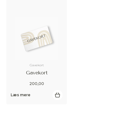
Afvis
Gavekort
Gavekort
200,00
Læs mere