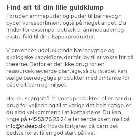
Find alt til din lille guldklump
Foruden ammepuder og puder til barnevogn
byder vores sortiment også på meget andet. Du
finder for eksempel betræk til ammepuden og
ekstra fyld til dine kapokprodukter.
Vi anvender udelukkende bæredygtige og
økologiske kapokfibre, der får lov til at vokse frit på
træerne. Derfor er der ikke brug for en
ressourcekrævende plantage, så du i stedet kan
vælge bæredygtige produkter med omtanke for
både dit barn og miljøet.
Har du spørgsmål til vores produkter, eller har du
brug for vejledning til at vælge det helt rigtige, er
du altid velkommen til at kontakte os. Du kan
ringe på
+45 53 78 23 24
eller sende os en mail på
info@nsleep.dk
. Hos os fortjener dit barn det
bedste for at få en god start på livet.