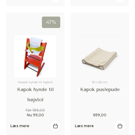
47%
Kapok hynde til højstol
50 x 65 cm
Kapok hynde til
Kapok puslepude
højstol
Før 189,00
Nu 99,00
699,00
Læs mere
Læs mere