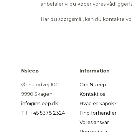
anbefaler vi du køber vores vådliggerl
Har du spørgsmål, kan du kontakte vo
Nsleep
Information
Øresundvej 10C
Om Nsleep
9990 Skagen
Kontakt os
info@nsleep.dk
Hvad er kapok?
Tlf.:
+45 5378 2324
Find forhandler
Vores ansvar
Persondata