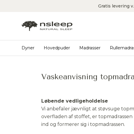
Gratis levering 
Dyner
Hovedpuder
Madrasser
Rullemadra
Vaskeanvisning topmadr
Løbende vedligeholdelse
Vi anbefaler jævnligt at støvsuge topma
overfladen af stoffet, er topmadrassen
ind og formerer sig i topmadrassen.