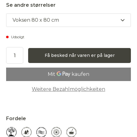
Se andre størrelser
Voksen 80 x 80 cm
Udsolgt
Få besked når varen er på lager
Weitere Bezahlmöglichkeiten
Accepter
Fordele
Afvis