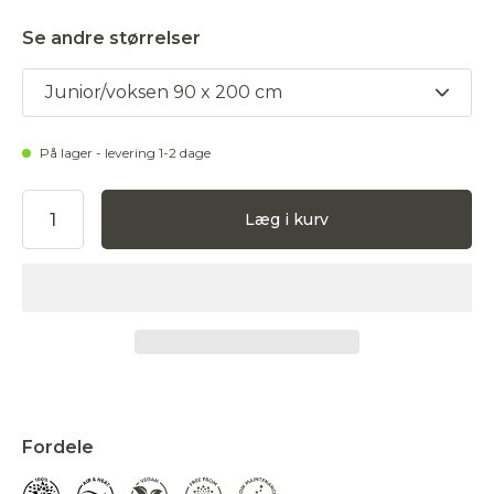
Se andre størrelser
Junior/voksen 90 x 200 cm
På lager - levering 1-2 dage
Læg i kurv
Accepter
Fordele
Afvis