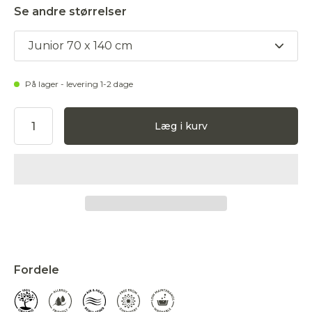
Se andre størrelser
Junior 70 x 140 cm
På lager - levering 1-2 dage
Læg i kurv
Accepter
Fordele
Afvis