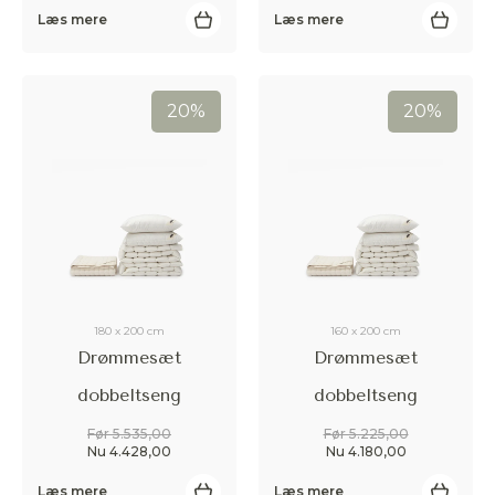
Læs mere
Læs mere
20%
20%
180 x 200 cm
160 x 200 cm
Drømmesæt
Drømmesæt
dobbeltseng
dobbeltseng
Før 5.535,00
Før 5.225,00
Nu 4.428,00
Nu 4.180,00
Læs mere
Læs mere