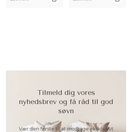
Tilmeld dig vores
nyhedsbrev og få råd til god
søvn
Vær den første til at modtage eksklusivt