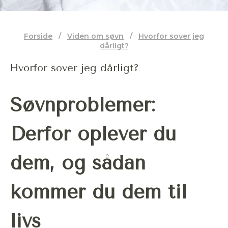
Forside
/
Viden om søvn
/
Hvorfor sover jeg
dårligt?
Hvorfor sover jeg dårligt?
Søvnproblemer:
Derfor oplever du
dem, og sådan
kommer du dem til
livs