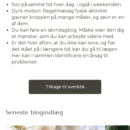
Sov på samme tid hver dag – også i weekenden.
Dyrk motion. Regelmæssig fysisk aktivitet
gavner kroppen på mange måder, og søvn er en
af dem.
Du kan føre en søvndagbog. Måske viser den dig
et mønster, som du kan arbejde videre med.
Er det hver aften, at du ikke kan sove, og har
det stået på i længere tid, bør du gå til lægen.
Her kan I sammen identificere en årsag til
problemet.
Tilbage til overblik
Seneste blogindlæg