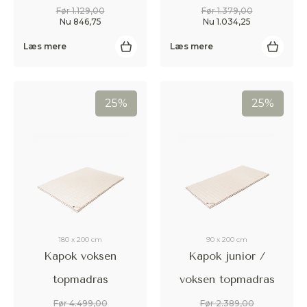
Før 1.129,00
Før 1.379,00
Nu 846,75
Nu 1.034,25
Læs mere
Læs mere
25%
25%
180 x 200 cm
90 x 200 cm
Kapok voksen
Kapok junior /
topmadras
voksen topmadras
Før 4.499,00
Før 2.389,00