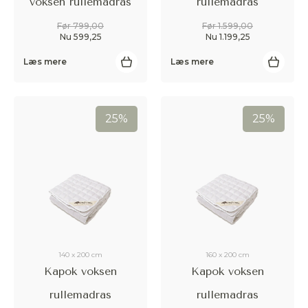
voksen rullemadras
rullemadras
Før 799,00
Før 1.599,00
Nu 599,25
Nu 1.199,25
Læs mere
Læs mere
25%
25%
140 x 200 cm
160 x 200 cm
Kapok voksen
Kapok voksen
rullemadras
rullemadras