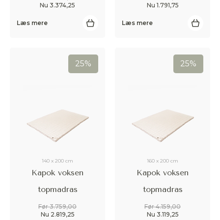
Nu 3.374,25
Nu 1.791,75
Læs mere
Læs mere
25%
25%
140 x 200 cm
160 x 200 cm
Kapok voksen
Kapok voksen
topmadras
topmadras
Før 3.759,00
Før 4.159,00
Nu 2.819,25
Nu 3.119,25