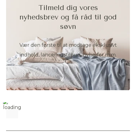
Tilmeld dig vores
nyhedsbrev og få råd til god
søvn
Vær den første til at modtage eksklusivt
indhold, lanceringstilbud, nyheder m.m.