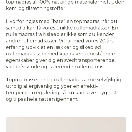
topmadras af 100% naturlige materialer helt uden
kemi og tilsætningstoffer.
Hvorfor nøjes med “bare” en topmadras, når du
samtidig kan få vores unikke rullemadrasser. En
rullemadras fra Nsleep er ikke som du kender
andre rullemadrasser. Vi har med vores 20 års
erfaring udviklet en lækker og silkeblød
rullemadras, som med kapokkens enestående
egenskaber giver dig en svedtransporterende,
vandafvisende og isolerende rullemadras.
Topmadrasserne og rullemadrasserne selvfølglig
utrolig allergivenlig og yder en effektiv
temperaturregulering, så du kan sove trygt, tørt
og tilpas hele natten igennem.